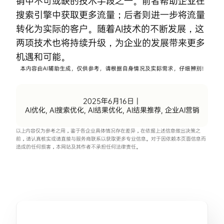
销中不可或缺的技术手段之一。前者帮助企业在
搜索引擎中获取更多流量；后者则进一步将流量
转化为实际的客户。随着AI技术的不断发展，这
两项技术也将持续升级，为企业的发展带来更多
机遇和可能。
2025年6月16日
|
AI优化
,
AI搜索优化
,
AI结果优化
,
AI结果推荐
,
企业AI营销
以上内容仅为参考之用，鉴于各企业具体情况存在差异，在依据上述信息做出决策之
前，请认真核实或请直接与服务商联系以获取更多专业信息。对于因依赖本页面信息而
造成的任何损害，本网站及其作者不承担任何法律责任。