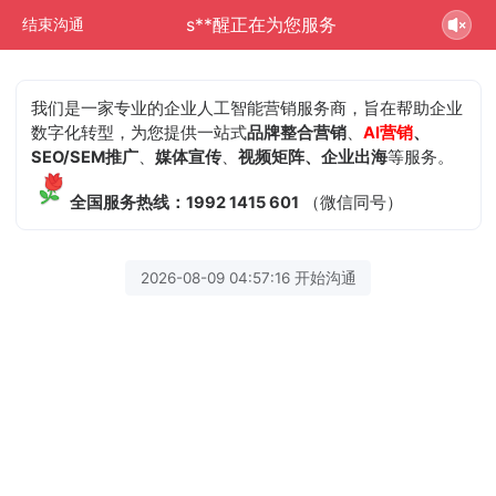
s**醒正在为您服务
结束沟通
我们是一家专业的企业人工智能营销服务商，旨在帮助企业
数字化转型，为您提供一站式
品牌整合营销
、
AI营销
、
SEO/SEM推广
、
媒体宣传
、
视频矩阵、企业出海
等服务。
全国服务热线：1992 1415 601
（微信同号）
2026-08-09 04:57:16 开始沟通