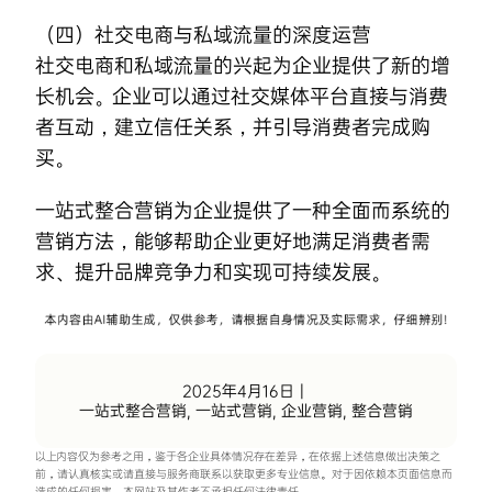
（四）社交电商与私域流量的深度运营
社交电商和私域流量的兴起为企业提供了新的增
长机会。企业可以通过社交媒体平台直接与消费
者互动，建立信任关系，并引导消费者完成购
买。
一站式
整合营销
为企业提供了一种全面而系统的
营销方法，能够帮助企业更好地满足消费者需
求、提升品牌竞争力和实现可持续发展。
2025年4月16日
|
一站式整合营销
,
一站式营销
,
企业营销
,
整合营销
以上内容仅为参考之用，鉴于各企业具体情况存在差异，在依据上述信息做出决策之
前，请认真核实或请直接与服务商联系以获取更多专业信息。对于因依赖本页面信息而
造成的任何损害，本网站及其作者不承担任何法律责任。