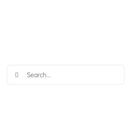
Search
for: