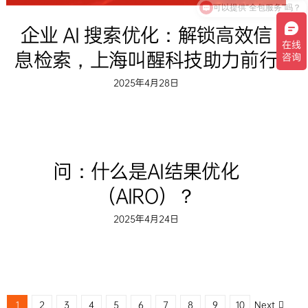
企业 AI 搜索优化：解锁高效信
息检索，上海叫醒科技助力前行
2025年4月28日
问：什么是AI结果优化
（AIRO）？
2025年4月24日
Next
1
2
3
4
5
6
7
8
9
10