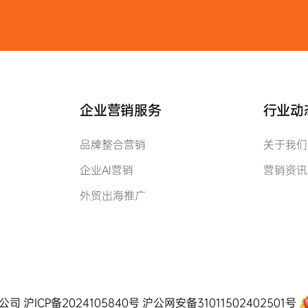
企业营销服务
行业动
品牌整合营销
关于我们
企业AI营销
营销资讯
外贸出海推广
有限公司
沪ICP备2024105840号
沪公网安备31011502402501号