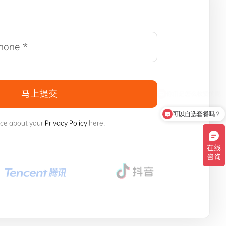
马上提交
可以自选套餐吗？
ice about your
Privacy Policy
here.