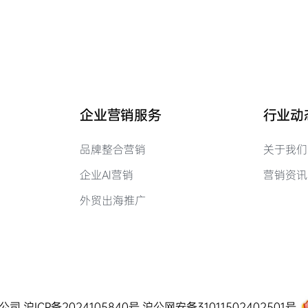
企业营销服务
行业动
品牌整合营销
关于我们
企业AI营销
营销资讯
外贸出海推广
有限公司
沪ICP备2024105840号
沪公网安备31011502402501号