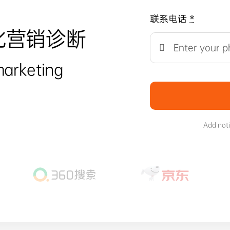
联系电话
*
化营销诊断
marketing
Add not