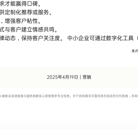
求才能赢得口碑。
供定制化推荐或服务。
，增强客户粘性。
式与客户建立情感共鸣。
牌动态，保持客户关注度。 中小企业可通过数字化工具（
2025年4月19日
|
营销
认真核实或请直接与服务商联系以获取更多专业信息。对于因依赖本页面信息而造成的任何损害，本网