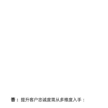
Skip
to
content
答：
提升客户忠诚度需从多维度入手：