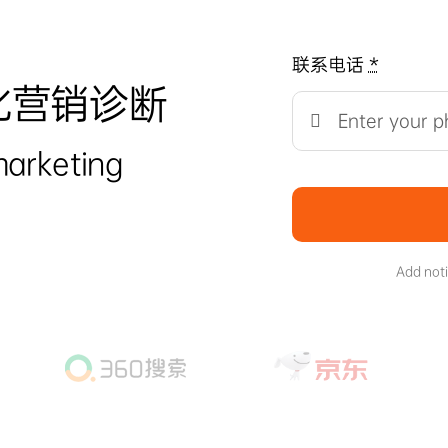
联系电话
*
化营销诊断
marketing
Add not