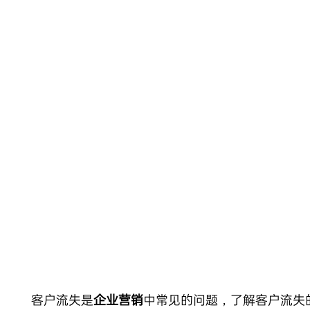
Skip
to
content
客户流失是
企业营销
中常见的问题，了解客户流失