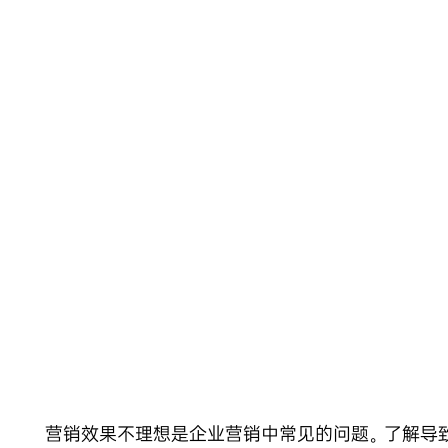
Skip
to
content
营销效果不理想是企业营销中常见的问题。了解导