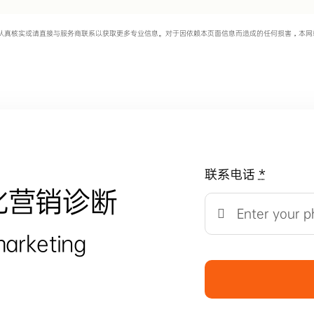
认真核实或请直接与服务商联系以获取更多专业信息。对于因依赖本页面信息而造成的任何损害，本网
联系电话
*
化营销诊断
marketing