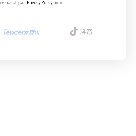
ice about your
Privacy Policy
here.