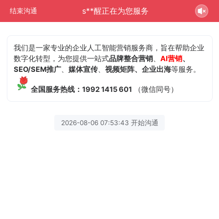
s**醒正在为您服务
结束沟通
我们是一家专业的企业人工智能营销服务商，旨在帮助企业
数字化转型，为您提供一站式
品牌整合营销
、
AI营销
、
SEO/SEM推广
、
媒体宣传
、
视频矩阵、企业出海
等服务。
全国服务热线：1992 1415 601
（微信同号）
2026-08-06 07:53:43 开始沟通