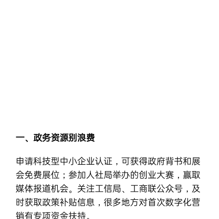
Skip
to
content
一、政务资源别浪费
申请科技型中小企业认证，可获得政府背书和展
会免费展位；参加人社局举办的创业大赛，赢取
媒体报道机会。关注工信局、工商联公众号，及
时获取政策补贴信息，很多地方对首次
数字化营
销
有专项资金扶持。