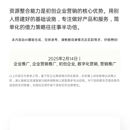
资源整合能力是初创
企业营销
的核心优势。用别
人搭建好的基础设施，专注做好产品和服务，简
单化的借力策略往往事半功倍。
2025年2月14日
|
企业推广
,
企业营销推广
,
初创企业
,
数字化营销
,
营销推广
以上内容仅为参考之用，鉴于各企业具体情况存在差异，在依据上述信息做出决策之
前，请认真核实或请直接与服务商联系以获取更多专业信息。对于因依赖本页面信息而
造成的任何损害，本网站及其作者不承担任何法律责任。