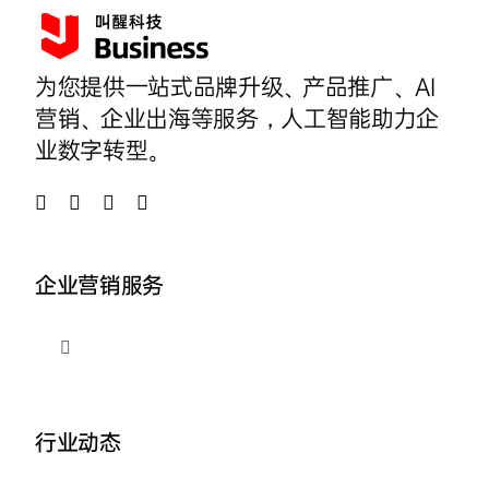
为您提供一站式品牌升级、产品推广、AI
营销、企业出海等服务，人工智能助力企
业数字转型。
企业营销服务
切
换
导
品牌整合营销
航
行业动态
企业AI营销