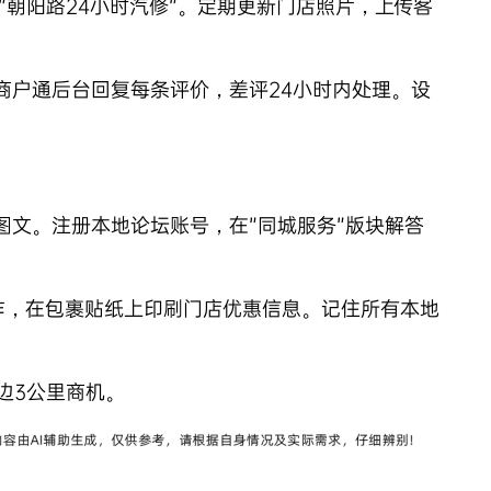
”朝阳路24小时汽修”。定期更新门店照片，上传客
商户通后台回复每条评价，差评24小时内处理。设
图文。注册本地论坛账号，在”同城服务”版块解答
合作，在包裹贴纸上印刷门店优惠信息。记住所有本地
边3公里商机。