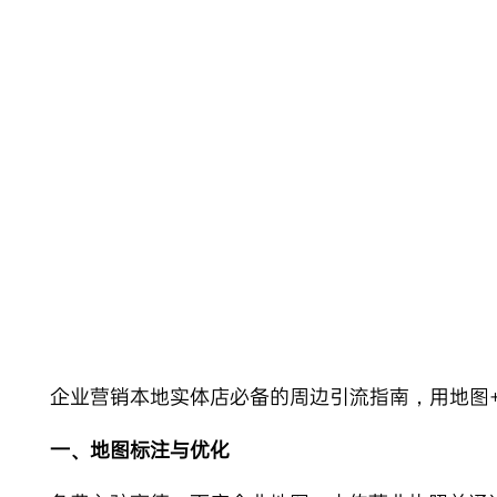
Skip
to
content
企业营销
本地实体店必备的周边引流指南，用地图
一、地图标注与优化