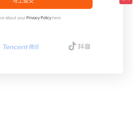
马上提交
ice about your
Privacy Policy
here.