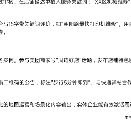
审核。在店铺描述中植入服务关键词：”XX区机械维修”
写15字带关键词评价，如”朝阳路最快打印机维修”。用
券。
案例。参与美团商家号”周边好店”话题，发布店铺特色
导航二维码的公告，标注”步行5分钟即到”。与快递驿站
化的地图运营和场景化内容输出，实体企业能有效激活周