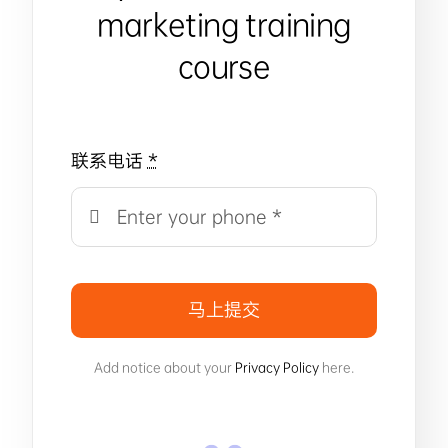
marketing training
course
联系电话
*
马上提交
Add notice about your
Privacy Policy
here.