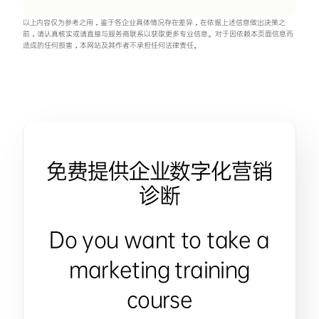
以上内容仅为参考之用，鉴于各企业具体情况存在差异，在依据上述信息做出决策之
前，请认真核实或请直接与服务商联系以获取更多专业信息。对于因依赖本页面信息而
造成的任何损害，本网站及其作者不承担任何法律责任。
免费提供企业数字化营销
诊断
Do you want to take a
marketing training
course