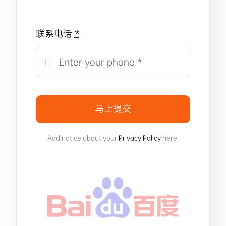
联系电话
*
马上提交
Add notice about your
Privacy Policy
here.