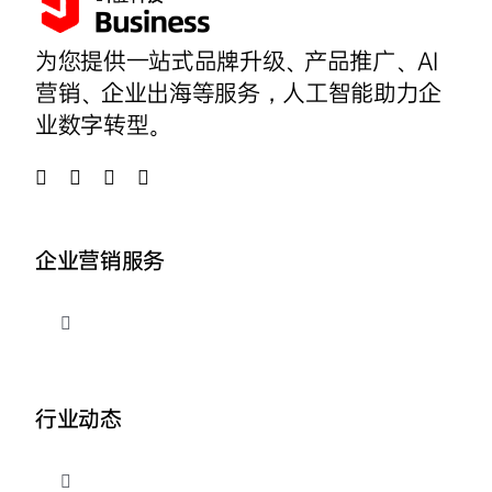
为您提供一站式品牌升级、产品推广、AI
营销、企业出海等服务，人工智能助力企
业数字转型。
企业营销服务
切
换
导
品牌整合营销
航
行业动态
企业AI营销