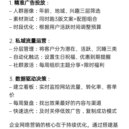
1.
精准广告投放
：
– 人群画像：年龄、地域、兴趣三层筛选
– 素材测试：同时跑3版文案+配图组合
– 时段优化：根据用户活跃时间调整预算
2.
私域流量运营
：
– 分层管理：将客户分为潜在、活跃、沉睡三类
– 自动化触达：设置生日祝福、优惠到期提醒
– 社群激活：每周组织主题分享+限时福利
3.
数据驱动决策
：
– 建立看板：实时监控网站流量、转化率、客单
价
– 每周复盘：找出效果最好的内容与渠道
– 快速迭代：及时关停低效广告，复制成功模式
企业网络营销
的核心在于持续优化。通过搭建基