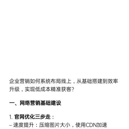
Skip
to
content
企业营销
如何系统布局线上，从基础搭建到效率
升级，实现低成本精准获客?
一、网络营销基础建设
1.
官网优化三步走
：
– 速度提升：压缩图片大小，使用CDN加速