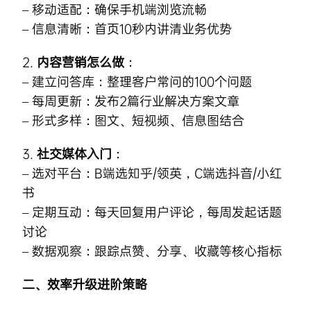
– 移动适配：确保手机端浏览流畅
– 信息清晰：首页10秒内讲清业务优势
2.
内容营销怎么做
：
– 建立问答库：整理客户常问的100个问题
– 每周更新：发布2篇行业解决方案文章
– 形式多样：图文、短视频、信息图结合
3.
社交媒体入门
：
– 选对平台：B端选知乎/领英，C端选抖音/小红
书
– 定期互动：每天回复用户评论，每周发起话题
讨论
– 数据观察：跟踪点赞、分享、收藏等核心指标
二、效率升级进阶策略