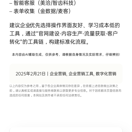
– 智能客服（美洽/智齿科技）
– 表单收集（金数据/麦客）
建议企业优先选择操作界面友好、学习成本低的
工具，通过”官网建设-内容生产-流量获取-客户
转化”的工具链，构建标准化流程。
2025年2月21日
|
企业营销
,
企业营销工具
,
数字化营销
以上内容仅为参考之用，鉴于各企业具体情况存在差异，在依据上述信息做出决策之
前，请认真核实或请直接与服务商联系以获取更多专业信息。对于因依赖本页面信息而
造成的任何损害，本网站及其作者不承担任何法律责任。