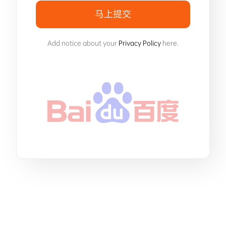
马上提交
Add notice about your
Privacy Policy
here.