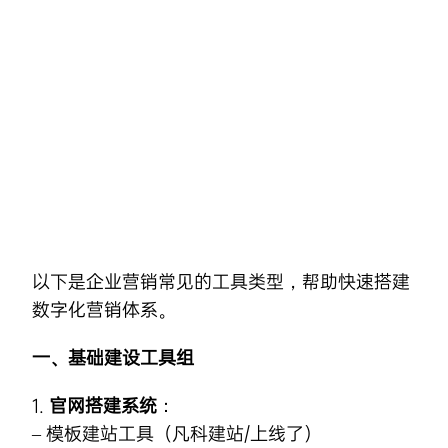
Skip
to
content
以下是
企业营销
常见的工具类型，帮助快速搭建
数字化营销
体系。
一、基础建设工具组
1.
官网搭建系统
：
– 模板建站工具（凡科建站/上线了）