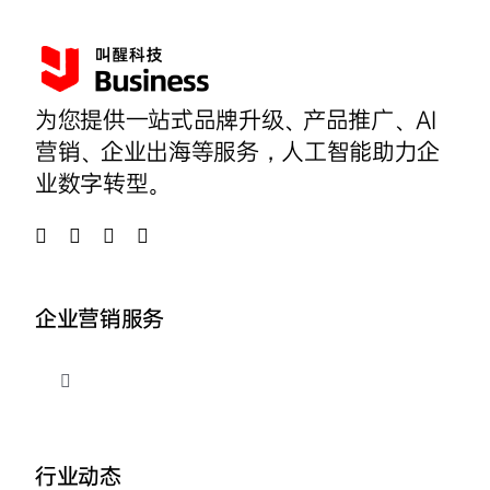
为您提供一站式品牌升级、产品推广、AI
营销、企业出海等服务，人工智能助力企
业数字转型。
企业营销服务
切
换
导
品牌整合营销
航
行业动态