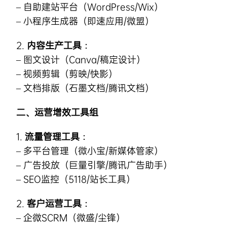
– 自助建站平台（WordPress/Wix）
– 小程序生成器（即速应用/微盟）
2.
内容生产工具
：
– 图文设计（Canva/稿定设计）
– 视频剪辑（剪映/快影）
– 文档排版（石墨文档/腾讯文档）
二、运营增效工具组
1.
流量管理工具
：
– 多平台管理（微小宝/新媒体管家）
– 广告投放（巨量引擎/腾讯广告助手）
– SEO监控（5118/站长工具）
2.
客户运营工具
：
– 企微SCRM（微盛/尘锋）