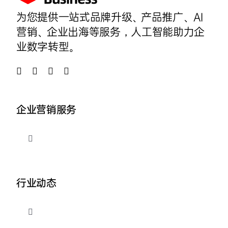
为您提供一站式品牌升级、产品推广、AI
营销、企业出海等服务，人工智能助力企
业数字转型。
企业营销服务
切
换
导
品牌整合营销
航
行业动态
企业AI营销
切
换