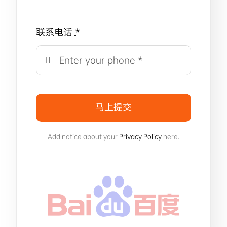
联系电话
*
马上提交
Add notice about your
Privacy Policy
here.