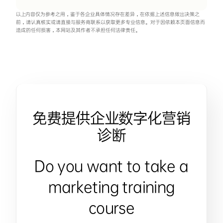
以上内容仅为参考之用，鉴于各企业具体情况存在差异，在依据上述信息做出决策之
前，请认真核实或请直接与服务商联系以获取更多专业信息。对于因依赖本页面信息而
造成的任何损害，本网站及其作者不承担任何法律责任。
免费提供企业数字化营销
诊断
Do you want to take a
marketing training
course