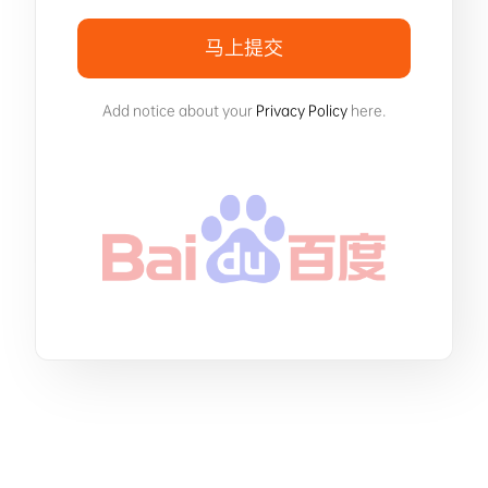
马上提交
Add notice about your
Privacy Policy
here.