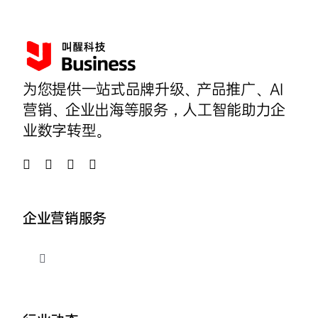
为您提供一站式品牌升级、产品推广、AI
营销、企业出海等服务，人工智能助力企
业数字转型。
企业营销服务
切
换
导
品牌整合营销
航