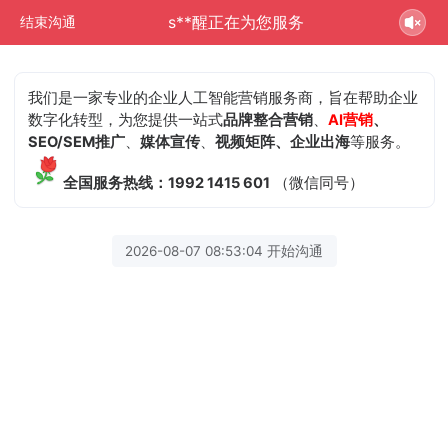
s**醒正在为您服务
结束沟通
我们是一家专业的企业人工智能营销服务商，旨在帮助企业
数字化转型，为您提供一站式
品牌整合营销
、
AI营销
、
SEO/SEM推广
、
媒体宣传
、
视频矩阵、企业出海
等服务。
全国服务热线：1992 1415 601
（微信同号）
2026-08-07 08:53:04 开始沟通