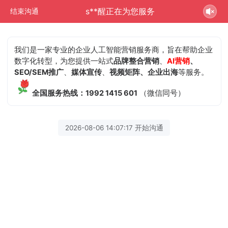
s**醒正在为您服务
结束沟通
我们是一家专业的企业人工智能营销服务商，旨在帮助企业
数字化转型，为您提供一站式
品牌整合营销
、
AI营销
、
SEO/SEM推广
、
媒体宣传
、
视频矩阵、企业出海
等服务。
全国服务热线：1992 1415 601
（微信同号）
2026-08-06 14:07:17 开始沟通