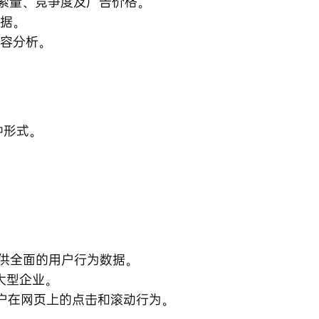
索量、竞争度及广告价格。
数据。
容分析。
种形式。
供全面的用户行为数据。
大型企业。
户在网页上的点击和滚动行为。