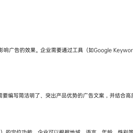
告的效果。企业需要通过工具（如Google Keywor
。
需要编写简洁明了、突出产品优势的广告文案，并结合高
百度推广）的定位功能，企业可以根据地域、语言、年龄、性