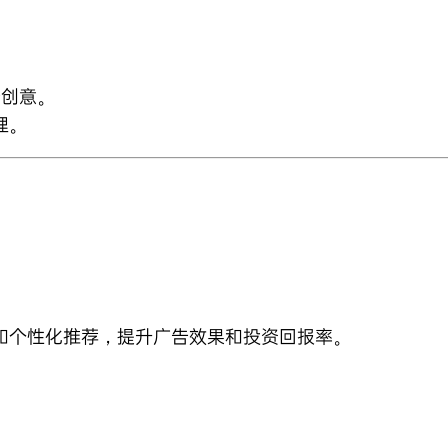
告创意。
理。
位和个性化推荐，提升广告效果和投资回报率。