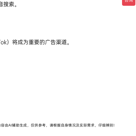
音搜索。
Tok）将成为重要的广告渠道。