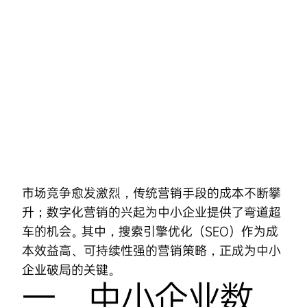
Skip
to
content
市场竞争愈发激烈，传统营销手段的成本不断攀
升；
数字化营销
的兴起为中小企业提供了弯道超
车的机会。其中，
搜索引擎优化
（SEO）作为成
本效益高、可持续性强的营销策略，正成为中小
企业破局的关键。
一、中小
企业数