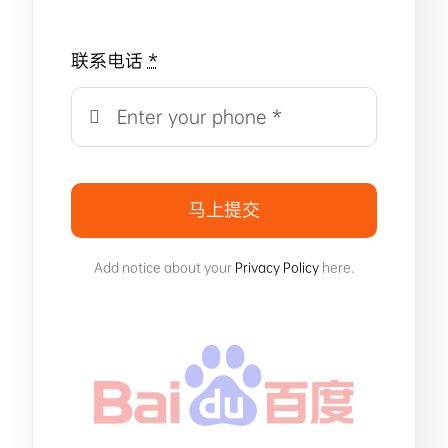
联系电话
*
马上提交
Add notice about your
Privacy Policy
here.