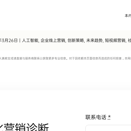
年3月26日
|
人工智能
,
企业线上营销
,
创新策略
,
未来趋势
,
短视频营销
,
认真核实或请直接与服务商联系以获取更多专业信息。对于因依赖本页面信息而造成的任何损害，本网
联系电话
*
化营销诊断