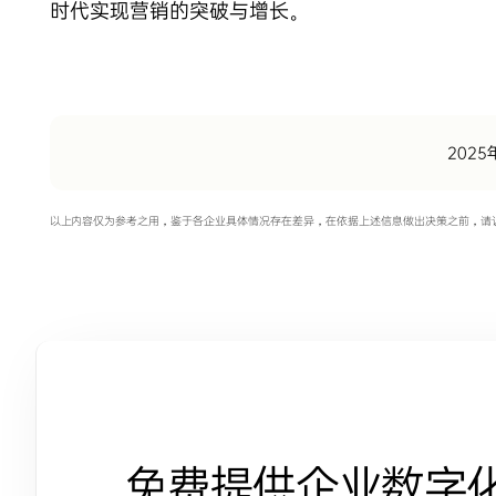
时代实现营销的突破与增长。
2025
以上内容仅为参考之用，鉴于各企业具体情况存在差异，在依据上述信息做出决策之前，请
免费提供企业数字