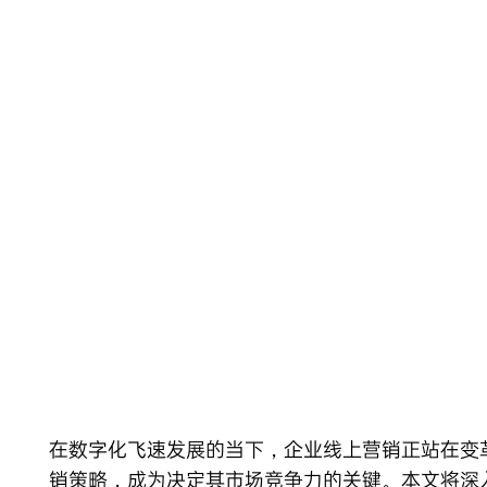
Skip
to
content
在数字化飞速发展的当下，
企业线上营销
正站在变
销策略，成为决定其市场竞争力的关键。本文将深