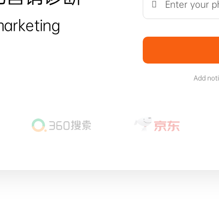
marketing
Add not