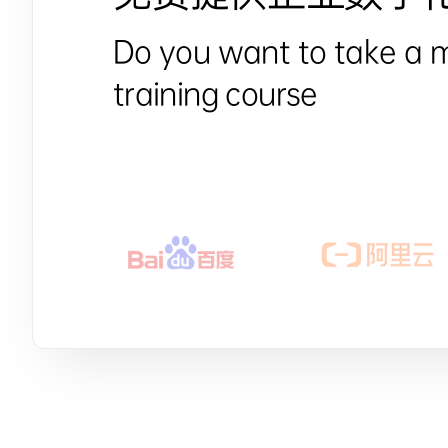
Do you want to take a 
training course