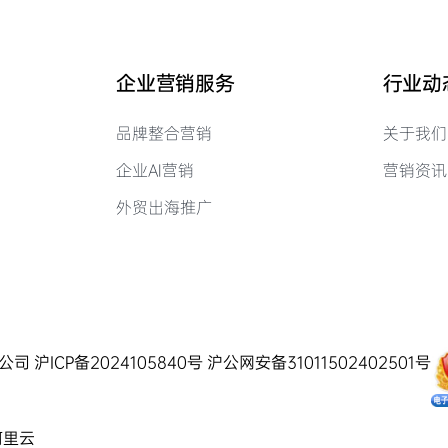
企业营销服务
行业动
品牌整合营销
关于我们
企业AI营销
营销资讯
外贸出海推广
有限公司
沪ICP备2024105840号
沪公网安备31011502402501号
阿里云