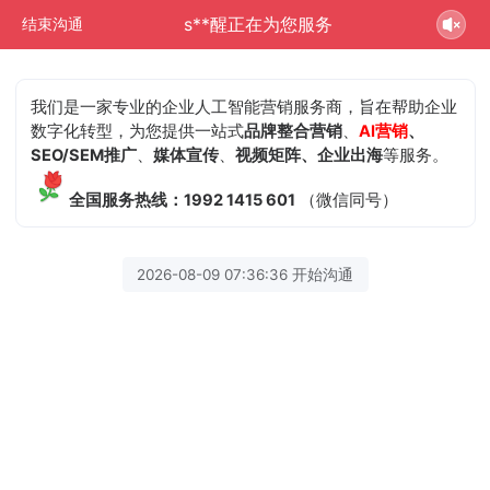
s**醒正在为您服务
结束沟通
我们是一家专业的企业人工智能营销服务商，旨在帮助企业
数字化转型，为您提供一站式
品牌整合营销
、
AI营销
、
SEO/SEM推广
、
媒体宣传
、
视频矩阵、企业出海
等服务。
全国服务热线：1992 1415 601
（微信同号）
2026-08-09 07:36:36 开始沟通