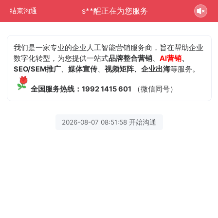
s**醒正在为您服务
结束沟通
我们是一家专业的企业人工智能营销服务商，旨在帮助企业
数字化转型，为您提供一站式
品牌整合营销
、
AI营销
、
SEO/SEM推广
、
媒体宣传
、
视频矩阵、企业出海
等服务。
全国服务热线：1992 1415 601
（微信同号）
2026-08-07 08:51:58 开始沟通