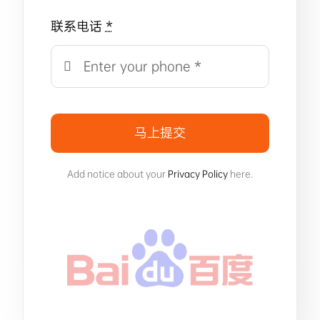
联系电话
*
马上提交
Add notice about your
Privacy Policy
here.