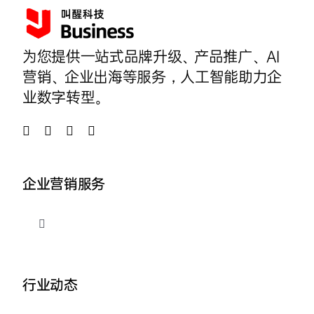
为您提供一站式品牌升级、产品推广、AI
营销、企业出海等服务，人工智能助力企
业数字转型。
企业营销服务
切
换
导
品牌整合营销
航
行业动态
企业AI营销