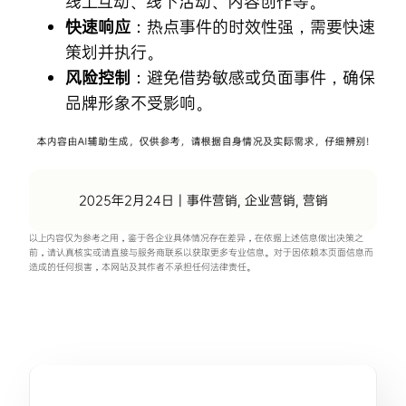
线上互动、线下活动、内容创作等。
快速响应
：热点事件的时效性强，需要快速
策划并执行。
风险控制
：避免借势敏感或负面事件，确保
品牌形象不受影响。
2025年2月24日
|
事件营销
,
企业营销
,
营销
以上内容仅为参考之用，鉴于各企业具体情况存在差异，在依据上述信息做出决策之
前，请认真核实或请直接与服务商联系以获取更多专业信息。对于因依赖本页面信息而
造成的任何损害，本网站及其作者不承担任何法律责任。