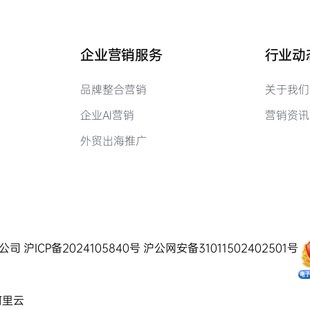
企业营销服务
行业动
品牌整合营销
关于我们
企业AI营销
营销资讯
外贸出海推广
有限公司
沪ICP备2024105840号
沪公网安备31011502402501号
阿里云