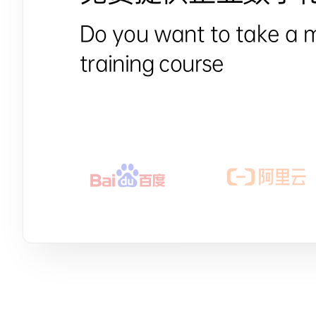
Do you want to take a 
training course