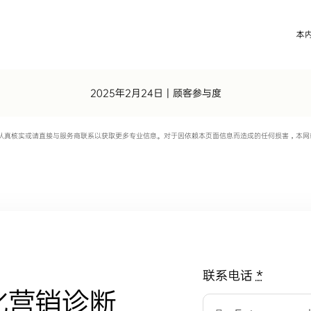
2025年2月24日
|
顾客参与度
认真核实或请直接与服务商联系以获取更多专业信息。对于因依赖本页面信息而造成的任何损害，本网
联系电话
*
化营销诊断