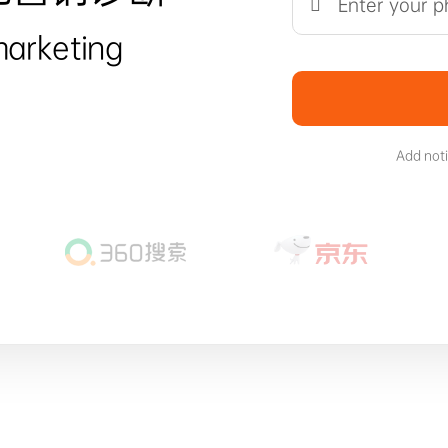
marketing
Add not