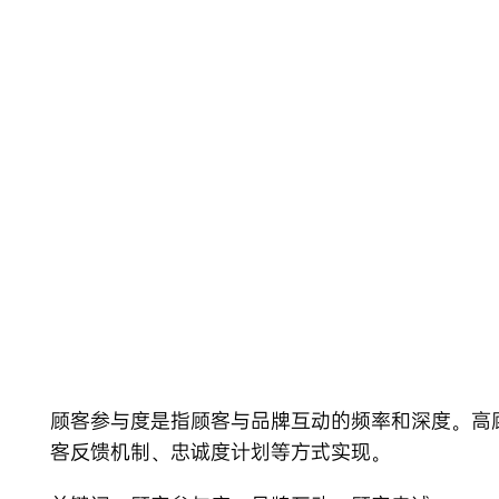
Skip
to
content
顾客参与度是指顾客与品牌互动的频率和深度。高
客反馈机制、忠诚度计划等方式实现。