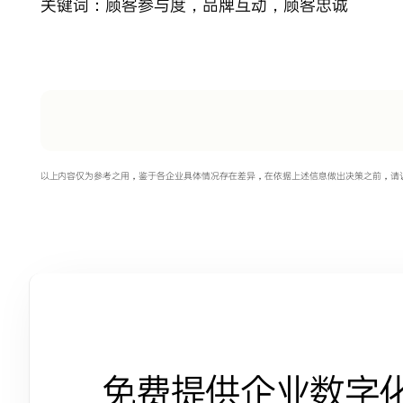
关键词：
顾客参与度
，
品牌互动
，
顾客忠诚
以上内容仅为参考之用，鉴于各企业具体情况存在差异，在依据上述信息做出决策之前，请
免费提供企业数字