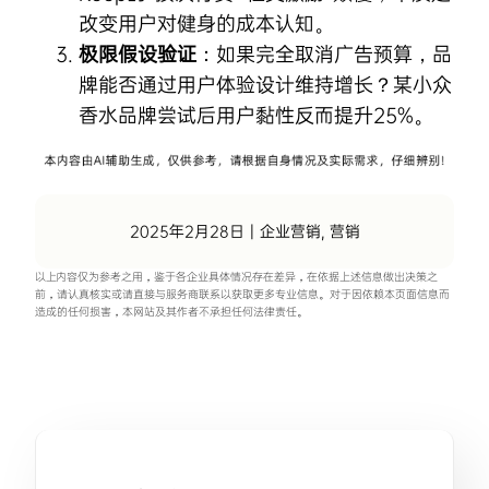
改变用户对健身的成本认知。
极限假设验证
：如果完全取消广告预算，品
牌能否通过用户体验设计维持增长？某小众
香水品牌尝试后用户黏性反而提升25%。
2025年2月28日
|
企业营销
,
营销
以上内容仅为参考之用，鉴于各企业具体情况存在差异，在依据上述信息做出决策之
前，请认真核实或请直接与服务商联系以获取更多专业信息。对于因依赖本页面信息而
造成的任何损害，本网站及其作者不承担任何法律责任。