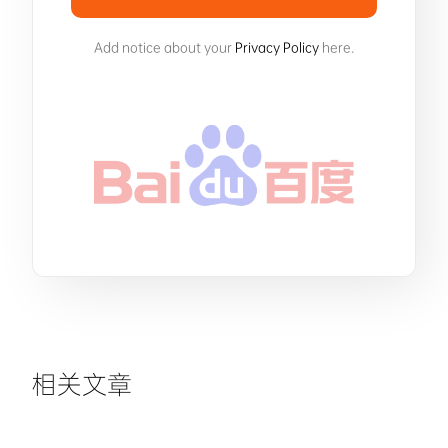
Add notice about your
Privacy Policy
here.
相关文章