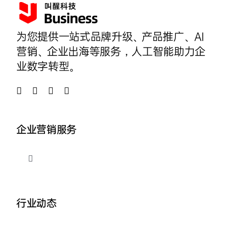
为您提供一站式品牌升级、产品推广、AI
营销、企业出海等服务，人工智能助力企
业数字转型。
企业营销服务
切
换
导
品牌整合营销
航
行业动态
企业AI营销