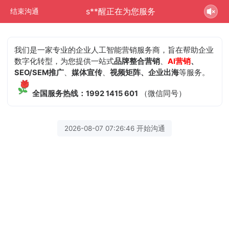
s**醒正在为您服务
结束沟通
我们是一家专业的企业人工智能营销服务商，旨在帮助企业
数字化转型，为您提供一站式
品牌整合营销
、
AI营销
、
SEO/SEM推广
、
媒体宣传
、
视频矩阵、企业出海
等服务。
全国服务热线：1992 1415 601
（微信同号）
2026-08-07 07:26:46 开始沟通