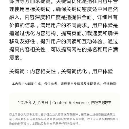
体验等方面来提高。关键词优化是指在内容中合
理使用目标关键词，确保关键词密度适中且自然
融入。内容深度和广度是指提供全面、详细且有
价值的信息，满足用户的不同需求。用户体验是
指通过优化内容结构、提高页面加载速度和确保
移动友好性，提升用户的阅读和互动体验。通过
提高内容相关性，可以提高网站的排名和用户满
意度。
关键词：
内容相关性
，
关键词优化
，
用户体验
2025年2月28日
|
Content Relevance
,
内容相关性
以上内容仅为参考之用，鉴于各企业具体情况存在差异，在依据上述信息做出决策之
前，请认真核实或请直接与服务商联系以获取更多专业信息。对于因依赖本页面信息而
造成的任何损害，本网站及其作者不承担任何法律责任。