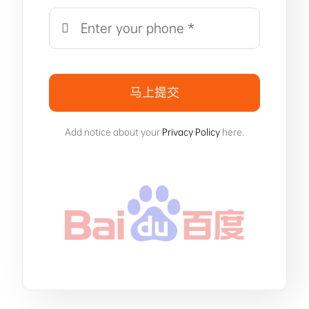
马上提交
Add notice about your
Privacy Policy
here.