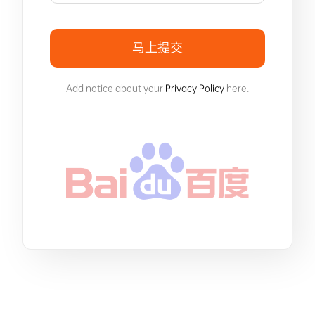
马上提交
Add notice about your
Privacy Policy
here.