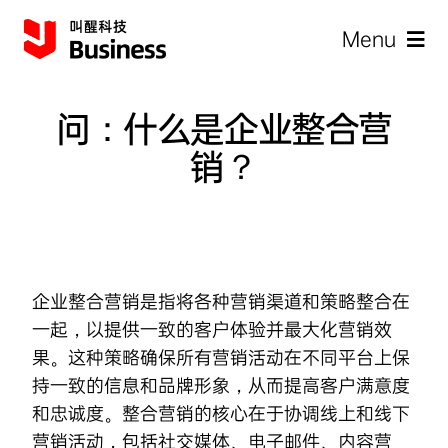
Skip
Menu
to
content
问：什么是企业整合营
销？
企
企业整合营销
是指将各种营销渠道和策略整合在
一起，以提供一致的客户体验并最大化营销效
果。这种策略确保所有营销活动在不同平台上保
持一致的信息和品牌形象，从而提高客户满意度
和忠诚度。整合营销的核心在于协调线上和线下
营销活动，包括社交媒体、电子邮件、内容营