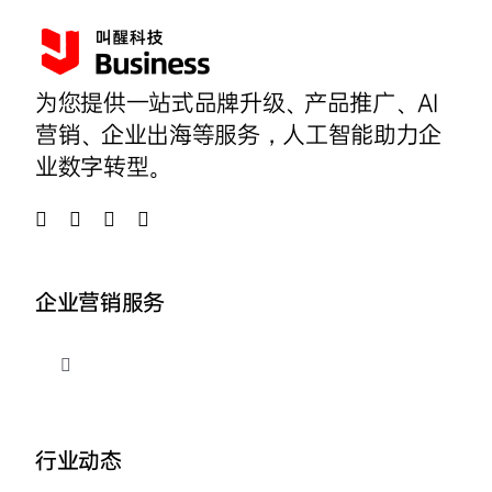
为您提供一站式品牌升级、产品推广、AI
营销、企业出海等服务，人工智能助力企
业数字转型。
企业营销服务
切
换
导
品牌整合营销
航
行业动态