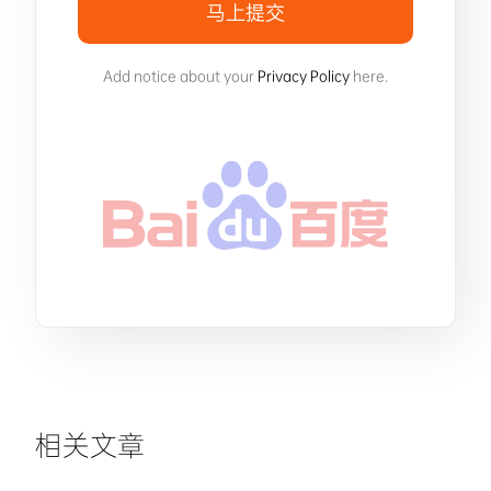
马上提交
Add notice about your
Privacy Policy
here.
相关文章