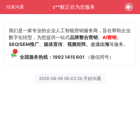
s**醒正在为您服务
结束沟通
我们是一家专业的企业人工智能营销服务商，旨在帮助企业
数字化转型，为您提供一站式
品牌整合营销
、
AI营销
、
SEO/SEM推广
、
媒体宣传
、
视频矩阵、企业出海
等服务。
全国服务热线：1992 1415 601
（微信同号）
2026-08-09 06:43:26 开始沟通