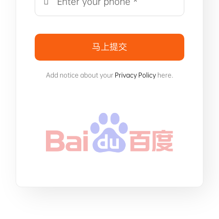
马上提交
Add notice about your
Privacy Policy
here.