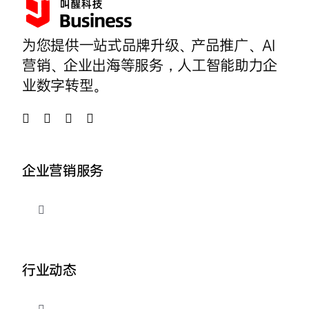
为您提供一站式品牌升级、产品推广、AI
营销、企业出海等服务，人工智能助力企
业数字转型。
企业营销服务
切
换
导
品牌整合营销
航
行业动态
企业AI营销