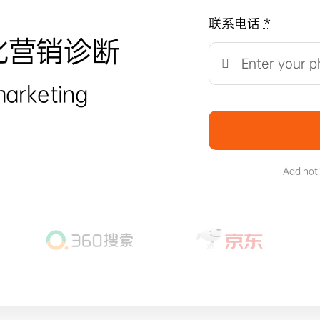
联系电话
*
化营销诊断
marketing
Add not