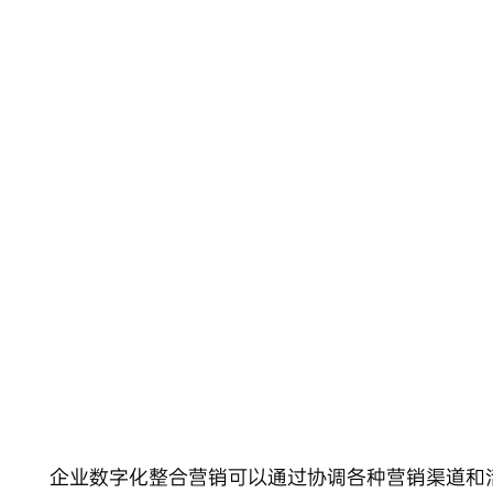
Skip
to
content
企业数字化整合营销可以通过协调各种营销渠道和