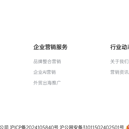
企业营销服务
行业动
品牌整合营销
关于我们
企业AI营销
营销资讯
外贸出海推广
有限公司
沪ICP备2024105840号
沪公网安备31011502402501号