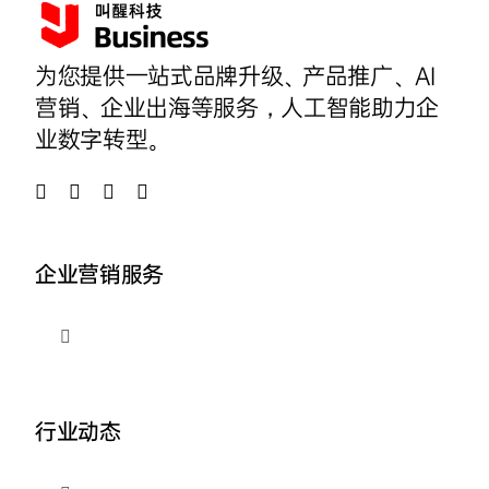
为您提供一站式品牌升级、产品推广、AI
营销、企业出海等服务，人工智能助力企
业数字转型。
企业营销服务
切
换
导
品牌整合营销
航
行业动态
企业AI营销