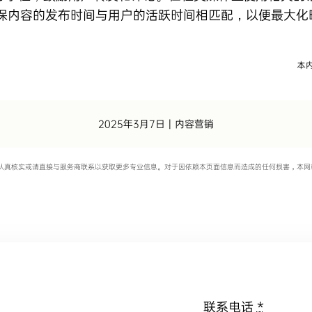
保内容的发布时间与用户的活跃时间相匹配，以便最大化
2025年3月7日
|
内容营销
认真核实或请直接与服务商联系以获取更多专业信息。对于因依赖本页面信息而造成的任何损害，本网
联系电话
*