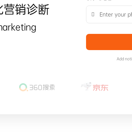
化营销诊断
marketing
Add not