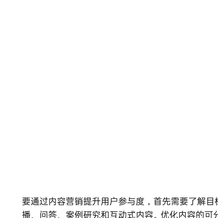
Skip
to
content
要通过内容营销提升用户参与度，首先需要了解目
播、问答、案例研究和互动式内容。优化内容的可