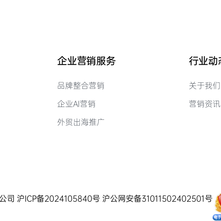
企业营销服务
行业动
品牌整合营销
关于我们
企业AI营销
营销资讯
外贸出海推广
有限公司
沪ICP备2024105840号
沪公网安备31011502402501号