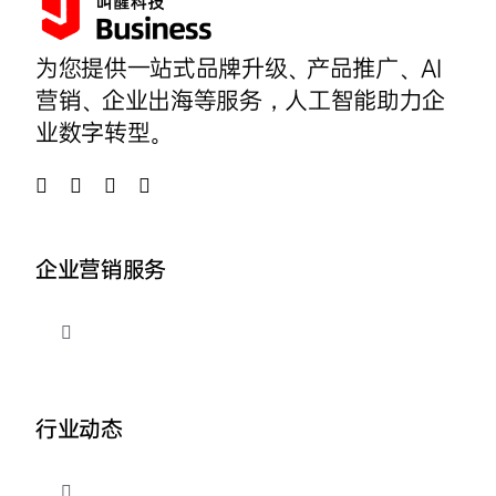
为您提供一站式品牌升级、产品推广、AI
营销、企业出海等服务，人工智能助力企
业数字转型。
企业营销服务
切
换
导
品牌整合营销
航
行业动态
企业AI营销