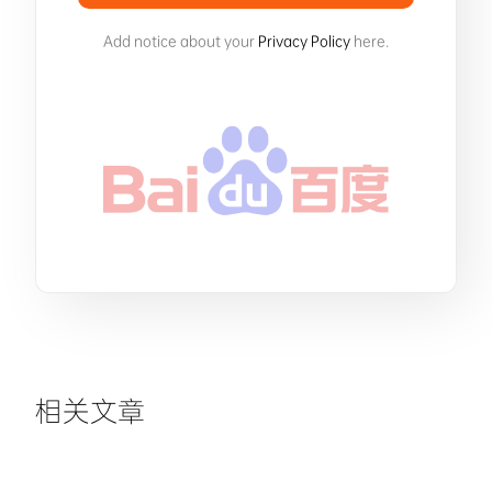
Add notice about your
Privacy Policy
here.
相关文章