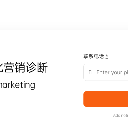
联系电话
*
化营销诊断
marketing
Add not