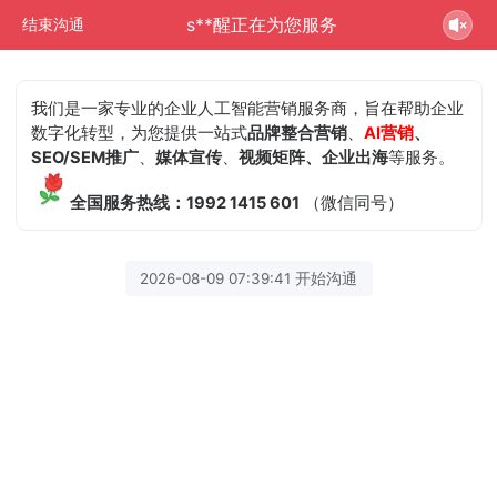
s**醒正在为您服务
结束沟通
我们是一家专业的企业人工智能营销服务商，旨在帮助企业
数字化转型，为您提供一站式
品牌整合营销
、
AI营销
、
SEO/SEM推广
、
媒体宣传
、
视频矩阵、企业出海
等服务。
全国服务热线：1992 1415 601
（微信同号）
2026-08-09 07:39:41 开始沟通