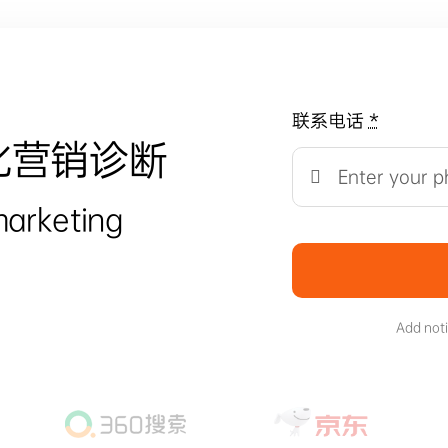
联系电话
*
化营销诊断
marketing
Add not