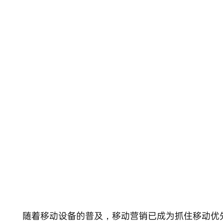
Skip
to
content
随着移动设备的普及，移动营销已成为抓住移动优