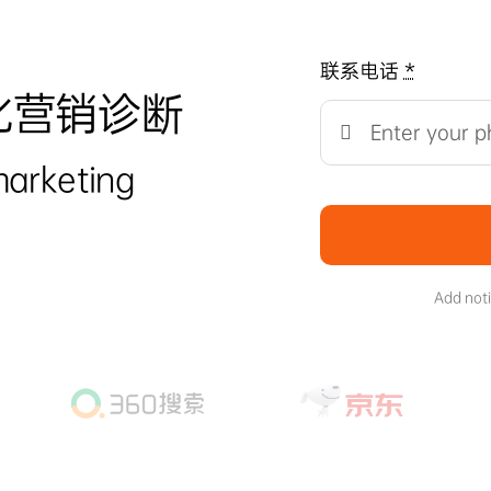
联系电话
*
化营销诊断
marketing
Add not