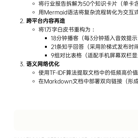
将行业报告拆解为50个知识卡片（单卡含
用Mermaid语法将复杂流程转化为交
跨平台内容再造
将1万字白皮书重构为：
18分钟播客（每3分钟插入音效提示
21条知乎回答（采用阶梯式发布时
9组对比表格（适配手机屏幕双栏显
语义网络优化
使用TF-IDF算法提取文档中的低频高价
在Markdown文档中部署双向链接（