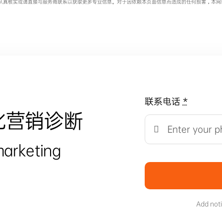
认真核实或请直接与服务商联系以获取更多专业信息。对于因依赖本页面信息而造成的任何损害，本网
联系电话
*
化营销诊断
marketing
Add not