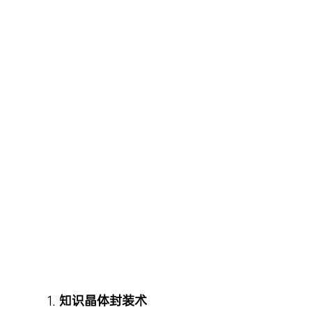
Skip
to
content
知识晶体封装术