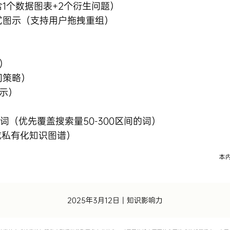
1个数据图表+2个衍生问题）
互式图示（支持用户拖拽重组）
）
间策略）
示）
值词（优先覆盖搜索量50-300区间的词）
形成私有化知识图谱）
2025年3月12日
|
知识影响力